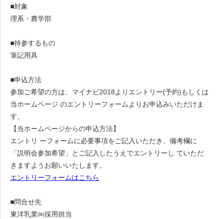
■対象
理系・農学部
■持参するもの
筆記用具
■申込方法
参加ご希望の方は、マイナビ2018よりエントリー(予約)もしくは
当ホームページ のエントリーフォームよりお申込みいただけま
す。
【当ホームページからの申込方法】
エントリ ーフォームに必要事項をご記入いただき、備考欄に
「説明会参加希望」とご記入したうえでエントリーし ていただ
きますようお願いいたします。
エントリーフォームはこちら
■問合せ先
東洋乳業㈱採用担当