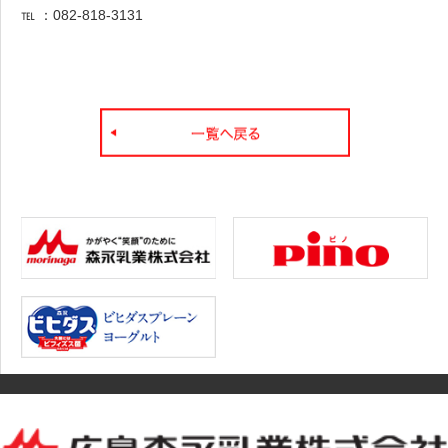
℡ ：082-818-3131