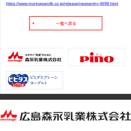
https://www.morinagamilk.co.jp/release/newsentry-4698.html